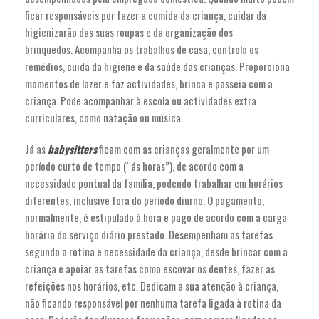
ficar responsáveis por fazer a comida da criança, cuidar da
higienizarão das suas roupas e da organização dos
brinquedos. Acompanha os trabalhos de casa, controla os
remédios, cuida da higiene e da saúde das crianças. Proporciona
momentos de lazer e faz actividades, brinca e passeia com a
criança. Pode acompanhar à escola ou actividades extra
curriculares, como natação ou música.
Já as
babysitters
ficam com as crianças geralmente por um
período curto de tempo (“ás horas”), de acordo com a
necessidade pontual da família, podendo trabalhar em horários
diferentes, inclusive fora do período diurno. O pagamento,
normalmente, é estipulado à hora e pago de acordo com a carga
horária do serviço diário prestado. Desempenham as tarefas
segundo a rotina e necessidade da criança, desde brincar com a
criança e apoiar as tarefas como escovar os dentes, fazer as
refeições nos horários, etc. Dedicam a sua atenção à criança,
não ficando responsável por nenhuma tarefa ligada à rotina da