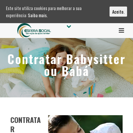
Este site utiliza cookies para melhorar a sua
Aceito.
experiência:
Saiba mais.
Contratar Babysitter
ou Babá
CONTRATA
R