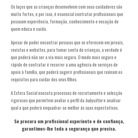
Os laços que as crianças desenvolvem com seus cuidadores são
muito fortes, e por isso, é essencial contratar profissionais que
possuam experiência, formação, conhecimento e vocação de
quem educa e cuida.
Apesar de poder encontrar pessoas que se oferecem em jornais,
revistas e websites, para tomar conta de crianças, a verdade é
que poderá não ser a via mais segura. O modo mais seguro e
rápido de contratar é recorrer a uma agência de serviços de
apoio à família, que poderá sugerir profissionais que reúnam os
requisitos para cuidar dos seus filhos.
A Esfera Social executa processos de recrutamento e selecção
rigorosos que permitem avaliar o perfil da
babysitter
e analisar
qual a que poderá enquadrar-se melhor ás suas expectativas.
Se procura um profissional experiente e de confiança,
garantimos-lhe toda a segurança que precisa.