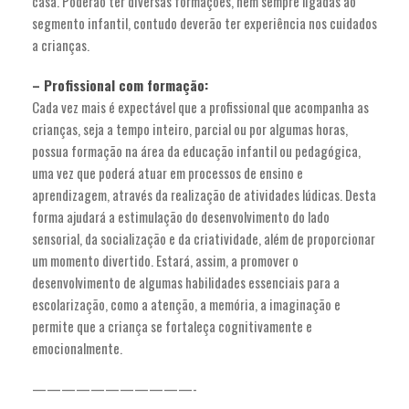
casa. Poderão ter diversas formações, nem sempre ligadas ao
segmento infantil, contudo deverão ter experiência nos cuidados
a crianças.
– Profissional com formação:
Cada vez mais é expectável que a profissional que acompanha as
crianças, seja a tempo inteiro, parcial ou por algumas horas,
possua formação na área da educação infantil ou pedagógica,
uma vez que poderá atuar em processos de ensino e
aprendizagem, através da realização de atividades lúdicas. Desta
forma ajudará a estimulação do desenvolvimento do lado
sensorial, da socialização e da criatividade, além de proporcionar
um momento divertido. Estará, assim, a promover o
desenvolvimento de algumas habilidades essenciais para a
escolarização, como a atenção, a memória, a imaginação e
permite que a criança se fortaleça cognitivamente e
emocionalmente.
———————————-