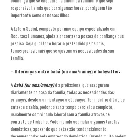
confiança que se enquadre na dinâmica familiar e que seja
responsável, ainda que por algumas horas, por alguém tão
importante como os nossos filhos.
A Esfera Social, composta por uma equipa especializada em
Recursos Humanos, ajuda a encontrar a pessoa de confiança que
precisa. Seja qual for o horário pretendido pelos pais,
temos profissionais que se ajustam às necessidades da sua
família.
– Diferenças entre babá (ou ama/nanny) e babysitter:
A
babá (ou ama/nanny)
é a profissional que asseguram
diariamente na casa da família, todas as necessidades das
crianças, desde a alimentação à educação. Tem horário diário de
entrada e saída, podendo ser a tempo parcial ou completo,
usualmente com vinculo laboral com a família através de
contrato de trabalho. Podem ainda acumular algumas tarefas
domésticas, apesar de que estas são tendencialmente
desempenhadas pela empregada doméstica. Quando muito podem